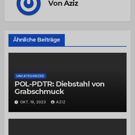
Von
Aziz
Ähnliche Beiträge
UNCATEGORIZED
POL-PDTR: Diebstahl von
Grabschmuck
OKT. 19, 2023
AZIZ