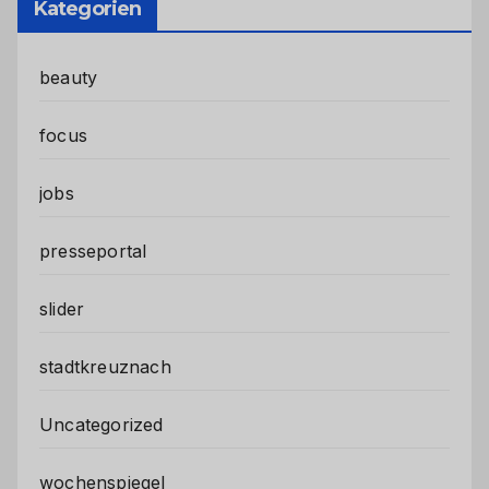
Kategorien
beauty
focus
jobs
presseportal
slider
stadtkreuznach
Uncategorized
wochenspiegel