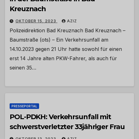
Kreuznach
OKTOBER 15, 2023
AZIZ
Polizeidirektion Bad Kreuznach Bad Kreuznach –
Baumstraße (ots) – Ein Verkehrsunfall am
14.10.2023 gegen 21 Uhr hatte sowohl für einen
erst 14 Jahre alten PKW-Fahrer, als auch für
seinen 35…
PRESSEPORTAL
POL-PDKH: Verkehrsunfall mit
schwerstverletzter 33jähriger Frau
OKTOBER 13, 2023
AZIZ