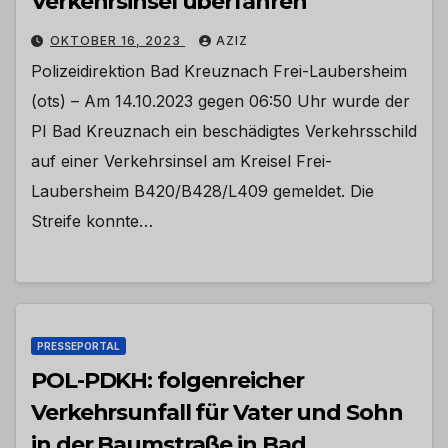
Verkehrsinsel überfahren
OKTOBER 16, 2023
AZIZ
Polizeidirektion Bad Kreuznach Frei-Laubersheim
(ots) – Am 14.10.2023 gegen 06:50 Uhr wurde der
PI Bad Kreuznach ein beschädigtes Verkehrsschild
auf einer Verkehrsinsel am Kreisel Frei-
Laubersheim B420/B428/L409 gemeldet. Die
Streife konnte…
PRESSEPORTAL
POL-PDKH: folgenreicher
Verkehrsunfall für Vater und Sohn
in der Baumstraße in Bad