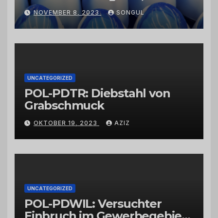
Kaktusfeigenkernöl und
NOVEMBER 8, 2023
SONGUL
Schwarzkümmelöl von
vertrauenswürdigen
Großhändlern und Anbietern
UNCATEGORIZED
POL-PDTR: Diebstahl von
Grabschmuck
OKTOBER 19, 2023
AZIZ
UNCATEGORIZED
POL-PDWIL: Versuchter
Einbruch im Gewerbegebiet