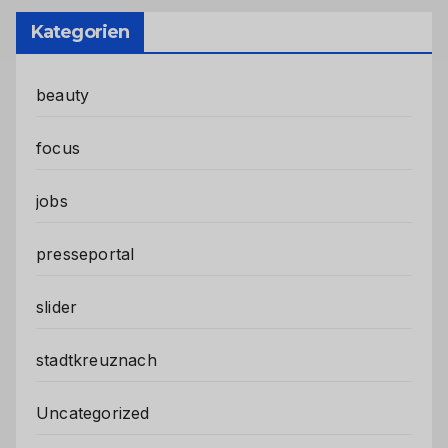
Kategorien
beauty
focus
jobs
presseportal
slider
stadtkreuznach
Uncategorized