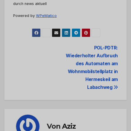
durch news aktuell
Powered by
WPeMatico
Beitrags-
POL-PDTR:
Wiederholter Aufbruch
Navigation
des Automaten am
Wohnmobilstellplatz in
Hermeskeil am
Labachweg
Von
Aziz