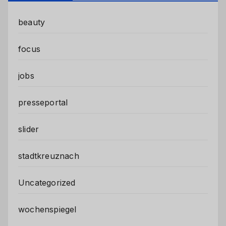
beauty
focus
jobs
presseportal
slider
stadtkreuznach
Uncategorized
wochenspiegel