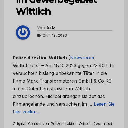
Wittlich
Von
Aziz
OKT. 19, 2023
Polizeidirektion Wittlich
[
Newsroom
]
Wittlich (ots) – Am 18.10.2023 gegen 22:40 Uhr
versuchten bislang unbekannte Täter in die
Firma Marx Transformatoren GmbH & Co KG
in der Gutenbergstraße 7 in Wittlich
einzubrechen. Hierbei drangen sie auf das
Firmengelände und versuchten im …
Lesen Sie
hier weiter…
Original-Content von: Polizeidirektion Wittlich, übermittelt