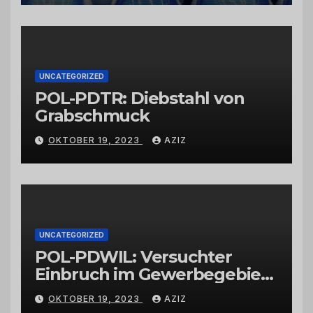
vertrauenswürdigen
Großhändlern und Anbietern
UNCATEGORIZED
POL-PDTR: Diebstahl von
Grabschmuck
OKTOBER 19, 2023
AZIZ
UNCATEGORIZED
POL-PDWIL: Versuchter
Einbruch im Gewerbegebiet
Wittlich
OKTOBER 19, 2023
AZIZ