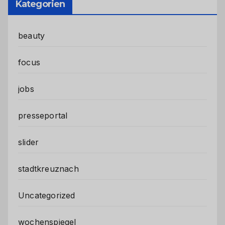
Kategorien
beauty
focus
jobs
presseportal
slider
stadtkreuznach
Uncategorized
wochenspiegel