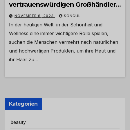
vertrauenswürdigen Großhändlern
und Anbietern
NOVEMBER 8, 2023
SONGUL
In der heutigen Welt, in der Schönheit und
Wellness eine immer wichtigere Rolle spielen,
suchen die Menschen vermehrt nach natürlichen
und hochwertigen Produkten, um ihre Haut und
ihr Haar zu…
Kategorien
beauty