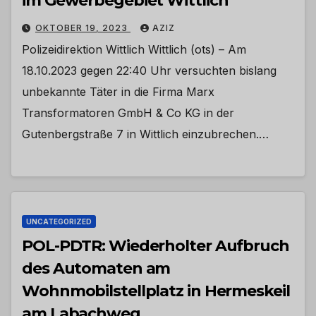
im Gewerbegebiet Wittlich
OKTOBER 19, 2023
AZIZ
Polizeidirektion Wittlich Wittlich (ots) – Am
18.10.2023 gegen 22:40 Uhr versuchten bislang
unbekannte Täter in die Firma Marx
Transformatoren GmbH & Co KG in der
Gutenbergstraße 7 in Wittlich einzubrechen.…
UNCATEGORIZED
POL-PDTR: Wiederholter Aufbruch
des Automaten am
Wohnmobilstellplatz in Hermeskeil
am Labachweg