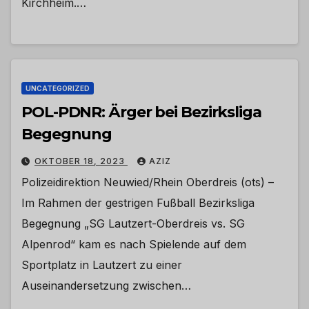
Kirchheim.…
UNCATEGORIZED
POL-PDNR: Ärger bei Bezirksliga
Begegnung
OKTOBER 18, 2023
AZIZ
Polizeidirektion Neuwied/Rhein Oberdreis (ots) –
Im Rahmen der gestrigen Fußball Bezirksliga
Begegnung „SG Lautzert-Oberdreis vs. SG
Alpenrod“ kam es nach Spielende auf dem
Sportplatz in Lautzert zu einer
Auseinandersetzung zwischen…