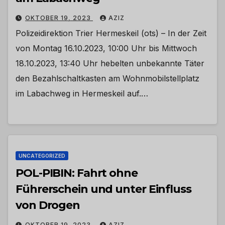
OKTOBER 19, 2023
AZIZ
Polizeidirektion Trier Hermeskeil (ots) – In der Zeit
von Montag 16.10.2023, 10:00 Uhr bis Mittwoch
18.10.2023, 13:40 Uhr hebelten unbekannte Täter
den Bezahlschaltkasten am Wohnmobilstellplatz
im Labachweg in Hermeskeil auf.…
UNCATEGORIZED
POL-PIBIN: Fahrt ohne
Führerschein und unter Einfluss
von Drogen
OKTOBER 19, 2023
AZIZ