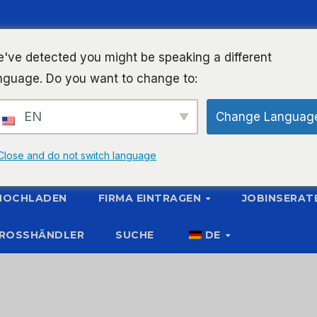
've detected you might be speaking a different
nguage. Do you want to change to:
EN
Change Languag
Close and do not switch language
 HOCHLADEN
FIRMA EINTRAGEN
JOBINSERAT
ROSSHÄNDLER
SUCHE
DE