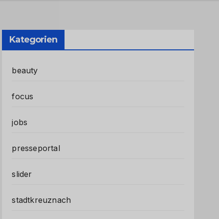
Kategorien
beauty
focus
jobs
presseportal
slider
stadtkreuznach