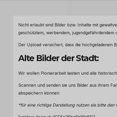
Nicht erlaubt sind Bilder bzw. Inhalte mit gewalt
geschütztem, werbendem, jugendgefährdendem od
Der Upload versichert, dass die hochgeladenen Bil
Alte Bilder der Stadt:
Wir wollen Pionierarbeit leisten und alle historisc
Scannen und senden sie uns Bilder aus ihrem Fam
abspeichern können
*für eine richtige Darstellung nutzen sie bitte d