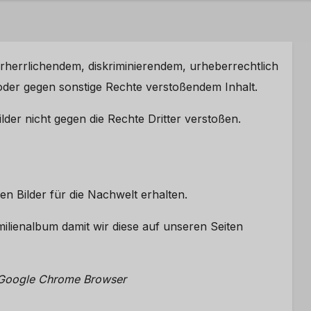
verherrlichendem, diskriminierendem, urheberrechtlich
er gegen sonstige Rechte verstoßendem Inhalt.
der nicht gegen die Rechte Dritter verstoßen.
hen Bilder für die Nachwelt erhalten.
ilienalbum damit wir diese auf unseren Seiten
en Google Chrome Browser