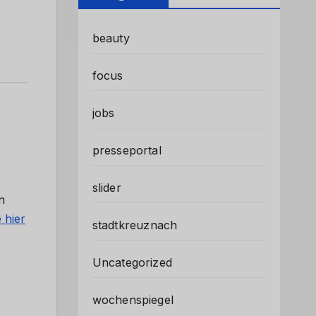
beauty
focus
jobs
presseportal
slider
n
 hier
stadtkreuznach
Uncategorized
wochenspiegel