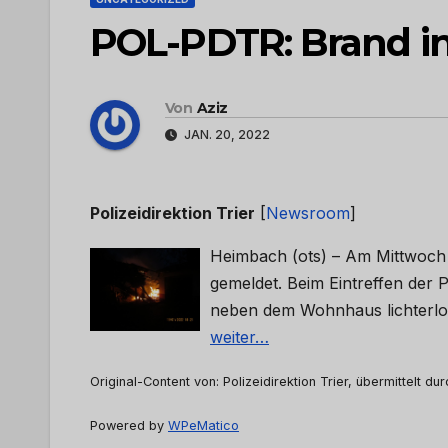
POL-PDTR: Brand i
Von
Aziz
JAN. 20, 2022
Polizeidirektion Trier
[
Newsroom
]
Heimbach (ots) – Am Mittwoch
gemeldet. Beim Eintreffen der 
neben dem Wohnhaus lichterloh
weiter…
Original-Content von: Polizeidirektion Trier, übermittelt du
Powered by
WPeMatico