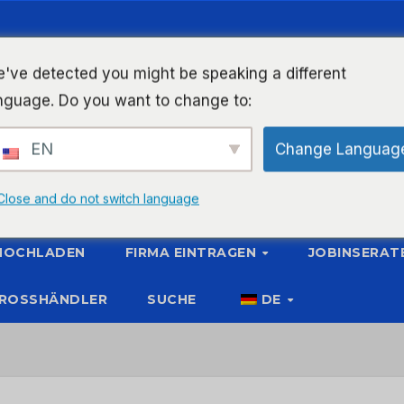
've detected you might be speaking a different
nguage. Do you want to change to:
EN
Change Languag
Close and do not switch language
 HOCHLADEN
FIRMA EINTRAGEN
JOBINSERAT
ROSSHÄNDLER
SUCHE
DE