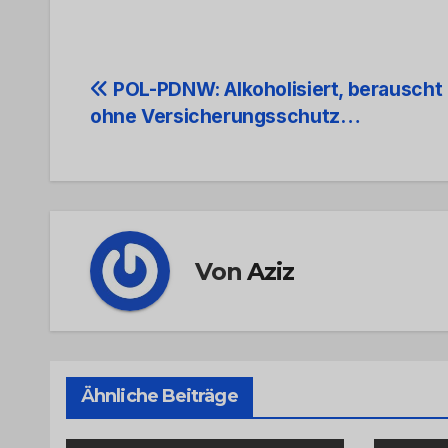
Beitrags-
POL-PDNW: Alkoholisiert, berauscht
ohne Versicherungsschutz…
Navigation
Von
Aziz
Ähnliche Beiträge