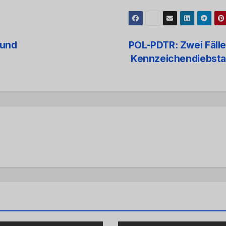
 und
POL-PDTR: Zwei Fäll
Kennzeichendiebsta