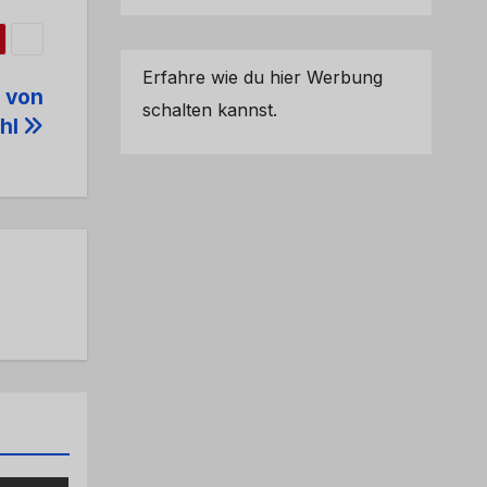
Erfahre wie du hier Werbung
e von
schalten kannst.
hl