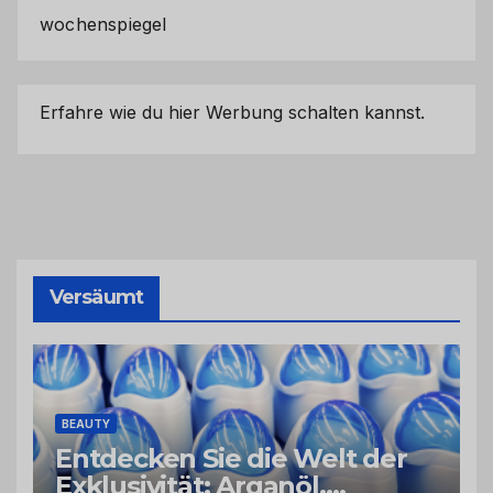
wochenspiegel
Erfahre wie du hier Werbung schalten kannst.
Versäumt
BEAUTY
Entdecken Sie die Welt der
Exklusivität: Arganöl,