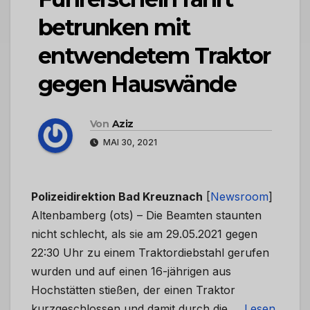
betrunken mit
entwendetem Traktor
gegen Hauswände
Von
Aziz
MAI 30, 2021
Polizeidirektion Bad Kreuznach
[
Newsroom
]
Altenbamberg (ots) – Die Beamten staunten
nicht schlecht, als sie am 29.05.2021 gegen
22:30 Uhr zu einem Traktordiebstahl gerufen
wurden und auf einen 16-jährigen aus
Hochstätten stießen, der einen Traktor
kurzgeschlossen und damit durch die …
Lesen