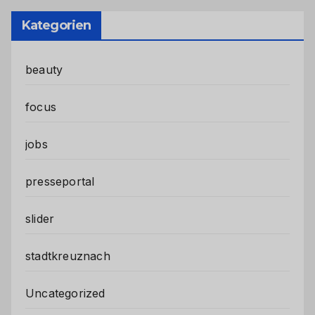
Kategorien
beauty
focus
jobs
presseportal
slider
stadtkreuznach
Uncategorized