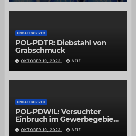
vertrauenswürdigen
Großhändlern und Anbietern
UNCATEGORIZED
POL-PDTR: Diebstahl von
Grabschmuck
OKTOBER 19, 2023
AZIZ
UNCATEGORIZED
POL-PDWIL: Versuchter
Einbruch im Gewerbegebiet
Wittlich
OKTOBER 19, 2023
AZIZ