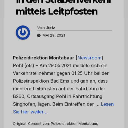
mittels Leitpfosten
Von
Aziz
MAI 29, 2021
Polizeidirektion Montabaur
[
Newsroom
]
Pohl (ots) – Am 29.05.2021 meldete sich ein
Verkehrsteilnehmer gegen 01:25 Uhr bei der
Polizeiinspektion Bad Ems und gab an, dass
mehrere Leitpfosten auf der Fahrbahn der
B260, Ortsausgang Pohl in Fahrtrichtung
Singhofen, lägen. Beim Eintreffen der …
Lesen
Sie hier weiter…
Original-Content von: Polizeidirektion Montabaur,