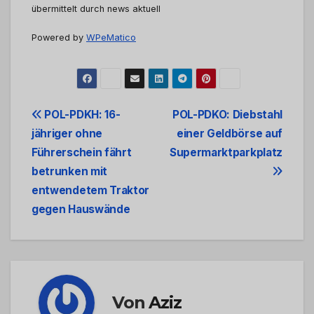
übermittelt durch news aktuell
Powered by
WPeMatico
Beitrags-
POL-PDKH: 16-
POL-PDKO: Diebstahl
jähriger ohne
einer Geldbörse auf
Navigation
Führerschein fährt
Supermarktparkplatz
betrunken mit
entwendetem Traktor
gegen Hauswände
Von
Aziz