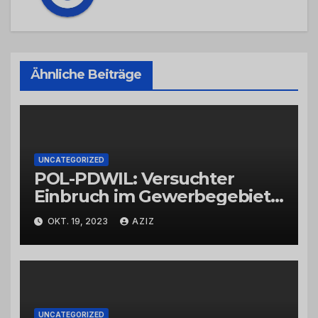
Ähnliche Beiträge
UNCATEGORIZED
POL-PDWIL: Versuchter
Einbruch im Gewerbegebiet
Wittlich
OKT. 19, 2023
AZIZ
UNCATEGORIZED