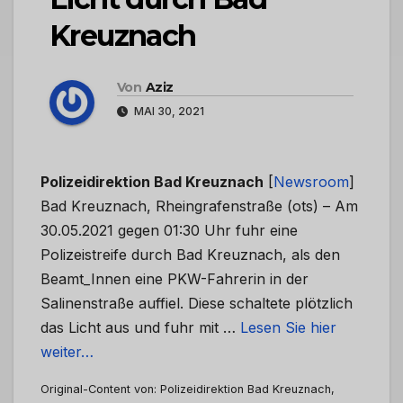
Kreuznach
Von
Aziz
MAI 30, 2021
Polizeidirektion Bad Kreuznach
[
Newsroom
]
Bad Kreuznach, Rheingrafenstraße (ots) – Am
30.05.2021 gegen 01:30 Uhr fuhr eine
Polizeistreife durch Bad Kreuznach, als den
Beamt_Innen eine PKW-Fahrerin in der
Salinenstraße auffiel. Diese schaltete plötzlich
das Licht aus und fuhr mit …
Lesen Sie hier
weiter…
Original-Content von: Polizeidirektion Bad Kreuznach,