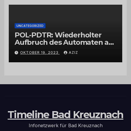
UNCATEGORIZED
POL-PDTR: Wiederholter
Aufbruch des Automaten am
Wohnmobilstellplatz in
OKTOBER 19, 2023
AZIZ
Hermeskeil am Labachweg
Timeline Bad Kreuznach
Infonetzwerk für Bad Kreuznach