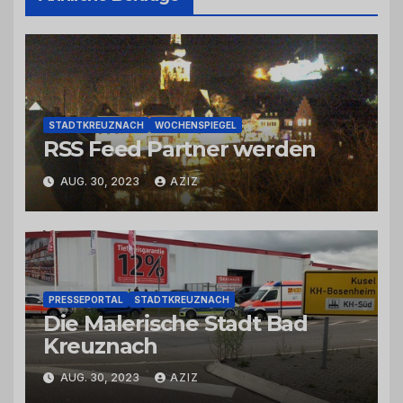
STADTKREUZNACH
WOCHENSPIEGEL
RSS Feed Partner werden
AUG. 30, 2023
AZIZ
PRESSEPORTAL
STADTKREUZNACH
Die Malerische Stadt Bad
Kreuznach
AUG. 30, 2023
AZIZ