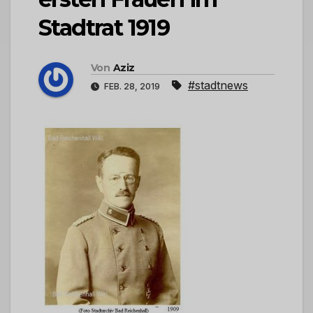
Stadtrat 1919
Von
Aziz
#stadtnews
FEB. 28, 2019