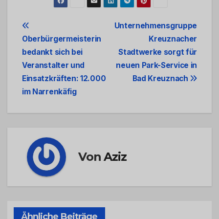
Beitrags-
Unternehmensgruppe
Oberbürgermeisterin
Kreuznacher
Navigation
bedankt sich bei
Stadtwerke sorgt für
Veranstalter und
neuen Park-Service in
Einsatzkräften: 12.000
Bad Kreuznach
im Narrenkäfig
Von
Aziz
Ähnliche Beiträge