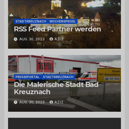
STADTKREUZNACH
WOCHENSPIEGEL
RSS Feed Partner werden
AUG. 30, 2023
AZIZ
PRESSEPORTAL
STADTKREUZNACH
Die Malerische Stadt Bad
Kreuznach
AUG. 30, 2023
AZIZ