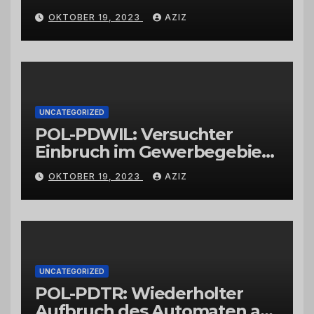
OKTOBER 19, 2023
AZIZ
UNCATEGORIZED
POL-PDWIL: Versuchter
Einbruch im Gewerbegebiet
Wittlich
OKTOBER 19, 2023
AZIZ
UNCATEGORIZED
POL-PDTR: Wiederholter
Aufbruch des Automaten am