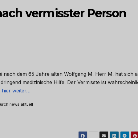
ach vermisster Person
zei nach dem 65 Jahre alten Wolfgang M. Herr M. hat sich 
dringend medizinische Hilfe. Der Vermisste ist wahrscheinl
 hier weiter…
durch news aktuell