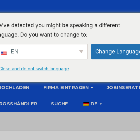
've detected you might be speaking a different
nguage. Do you want to change to:
EN
Change Languag
Close and do not switch language
 HOCHLADEN
FIRMA EINTRAGEN
JOBINSERAT
ROSSHÄNDLER
SUCHE
DE