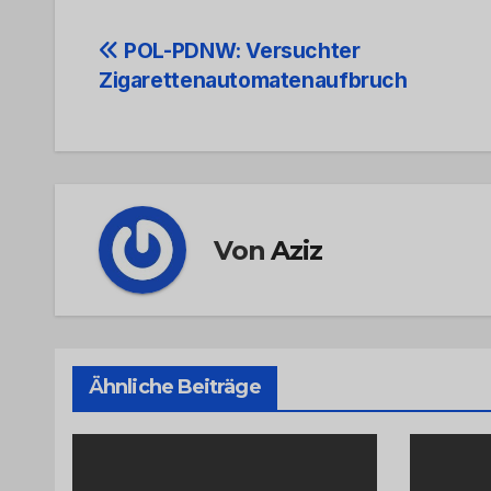
Beitrags-
POL-PDNW: Versuchter
Zigarettenautomatenaufbruch
Navigation
Von
Aziz
Ähnliche Beiträge