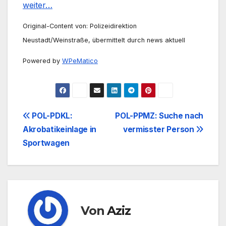
weiter…
Original-Content von: Polizeidirektion
Neustadt/Weinstraße, übermittelt durch news aktuell
Powered by
WPeMatico
Beitrags-
POL-PDKL:
POL-PPMZ: Suche nach
Akrobatikeinlage in
vermisster Person
Navigation
Sportwagen
Von
Aziz