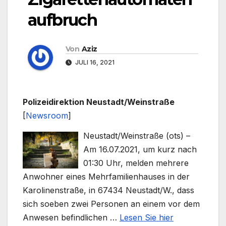
aufbruch
Von
Aziz
JULI 16, 2021
Polizeidirektion Neustadt/Weinstraße
[
Newsroom
]
Neustadt/Weinstraße (ots) –
Am 16.07.2021, um kurz nach
01:30 Uhr, melden mehrere
Anwohner eines Mehrfamilienhauses in der
Karolinenstraße, in 67434 Neustadt/W., dass
sich soeben zwei Personen an einem vor dem
Anwesen befindlichen …
Lesen Sie hier