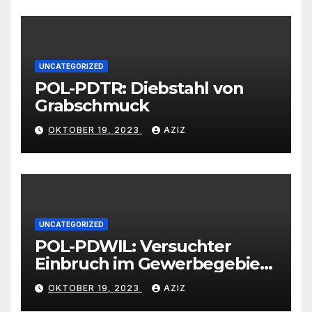
Großhändlern und Anbietern
UNCATEGORIZED
POL-PDTR: Diebstahl von
Grabschmuck
OKTOBER 19, 2023
AZIZ
UNCATEGORIZED
POL-PDWIL: Versuchter
Einbruch im Gewerbegebiet
Wittlich
OKTOBER 19, 2023
AZIZ