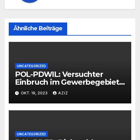
Ähnliche Beiträge
UNCATEGORIZED
POL-PDWIL: Versuchter
Einbruch im Gewerbegebiet
Wittlich
OKT. 19, 2023
AZIZ
UNCATEGORIZED