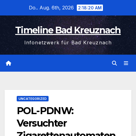
Zum
Do.. Aug. 6th, 2026
2:18:20 AM
Inhalt
wechseln
Timeline Bad Kreuznach
Infonetzwerk für Bad Kreuznach
UNCATEGORIZED
POL-PDNW:
Versuchter
Zigarettenautomaten