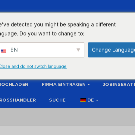
've detected you might be speaking a different
nguage. Do you want to change to:
EN
Change Languag
Close and do not switch language
 HOCHLADEN
FIRMA EINTRAGEN
JOBINSERAT
ROSSHÄNDLER
SUCHE
DE