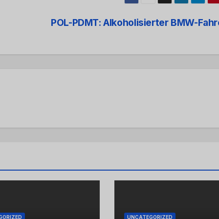
POL-PDMT: Alkoholisierter BMW-Fah
GORIZED
UNCATEGORIZED