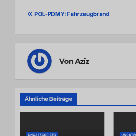
Beitrags-
POL-PDMY: Fahrzeugbrand
Navigation
Von
Aziz
Ähnliche Beiträge
UNCATEGORIZED
UNCATE