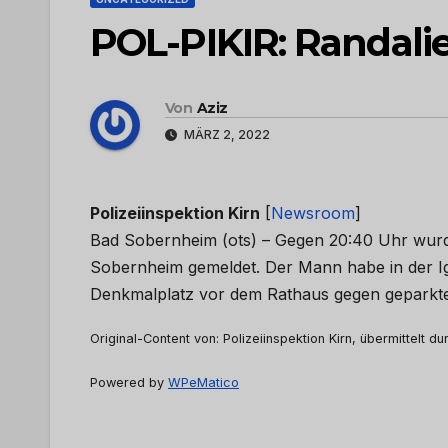
POL-PIKIR: Randalie
Von
Aziz
MÄRZ 2, 2022
Polizeiinspektion Kirn
[
Newsroom
]
Bad Sobernheim (ots) – Gegen 20:40 Uhr wurde
Sobernheim gemeldet. Der Mann habe in der I
Denkmalplatz vor dem Rathaus gegen gepark
Original-Content von: Polizeiinspektion Kirn, übermittelt d
Powered by
WPeMatico