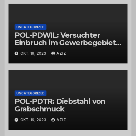
UNCATEGORIZED
POL-PDWIL: Versuchter
Einbruch im Gewerbegebiet
Wittlich
OKT. 19, 2023
AZIZ
UNCATEGORIZED
POL-PDTR: Diebstahl von
Grabschmuck
OKT. 19, 2023
AZIZ