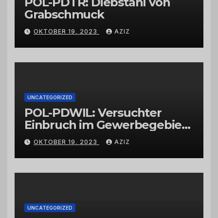
POL-PDTR: Diebstahl von
Grabschmuck
OKTOBER 19, 2023
AZIZ
UNCATEGORIZED
POL-PDWIL: Versuchter
Einbruch im Gewerbegebiet
Wittlich
OKTOBER 19, 2023
AZIZ
UNCATEGORIZED