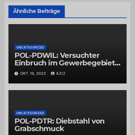
Ähnliche Beiträge
UNCATEGORIZED
POL-PDWIL: Versuchter
Einbruch im Gewerbegebiet
Wittlich
OKT. 19, 2023
AZIZ
UNCATEGORIZED
POL-PDTR: Diebstahl von
Grabschmuck