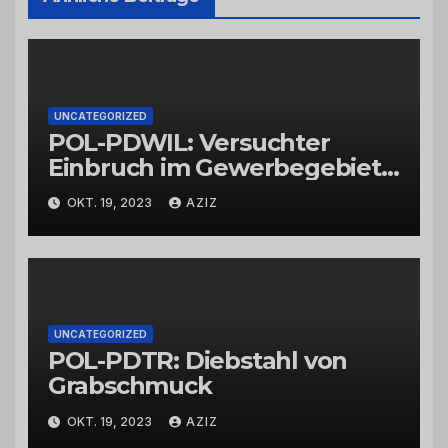
UNCATEGORIZED
POL-PDWIL: Versuchter
Einbruch im Gewerbegebiet
Wittlich
OKT. 19, 2023
AZIZ
UNCATEGORIZED
POL-PDTR: Diebstahl von
Grabschmuck
OKT. 19, 2023
AZIZ