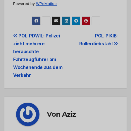
Powered by
WPeMatico
Beitrags-
POL-PDWIL: Polizei
POL-PIKIB:
zieht mehrere
Rollerdiebstahl
Navigation
berauschte
Fahrzeugführer am
Wochenende aus dem
Verkehr
Von
Aziz