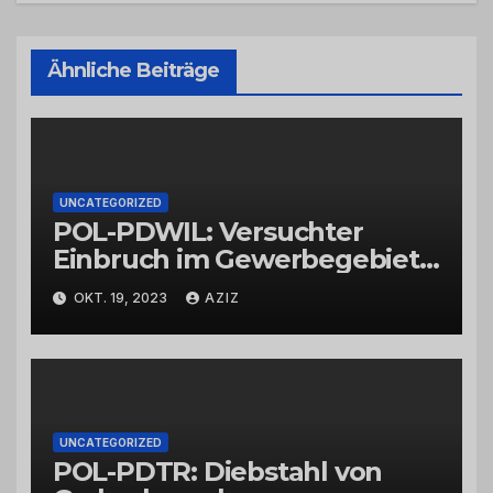
Ähnliche Beiträge
UNCATEGORIZED
POL-PDWIL: Versuchter
Einbruch im Gewerbegebiet
Wittlich
OKT. 19, 2023
AZIZ
UNCATEGORIZED
POL-PDTR: Diebstahl von