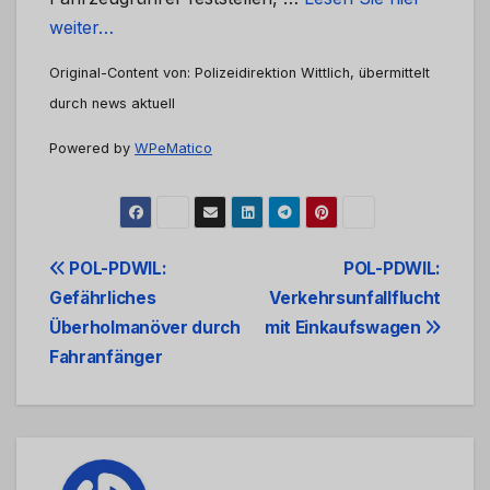
weiter…
Original-Content von: Polizeidirektion Wittlich, übermittelt
durch news aktuell
Powered by
WPeMatico
Beitrags-
POL-PDWIL:
POL-PDWIL:
Gefährliches
Verkehrsunfallflucht
Navigation
Überholmanöver durch
mit Einkaufswagen
Fahranfänger