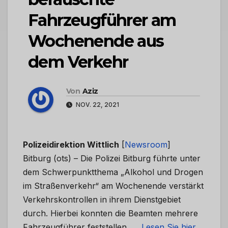
Fahrzeugführer am
Wochenende aus
dem Verkehr
Von
Aziz
NOV. 22, 2021
Polizeidirektion Wittlich
[
Newsroom
]
Bitburg (ots) – Die Polizei Bitburg führte unter
dem Schwerpunktthema „Alkohol und Drogen
im Straßenverkehr“ am Wochenende verstärkt
Verkehrskontrollen in ihrem Dienstgebiet
durch. Hierbei konnten die Beamten mehrere
Fahrzeugführer feststellen, …
Lesen Sie hier