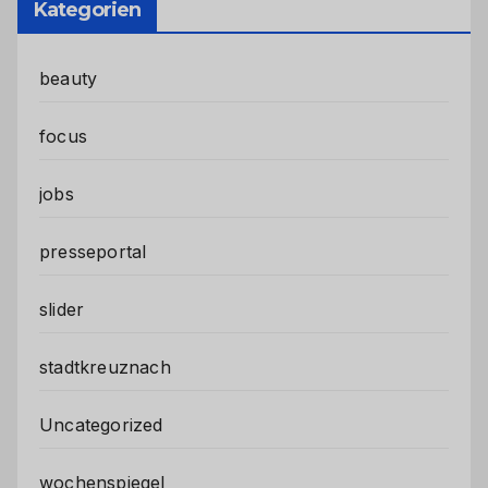
Kategorien
beauty
focus
jobs
presseportal
slider
stadtkreuznach
Uncategorized
wochenspiegel