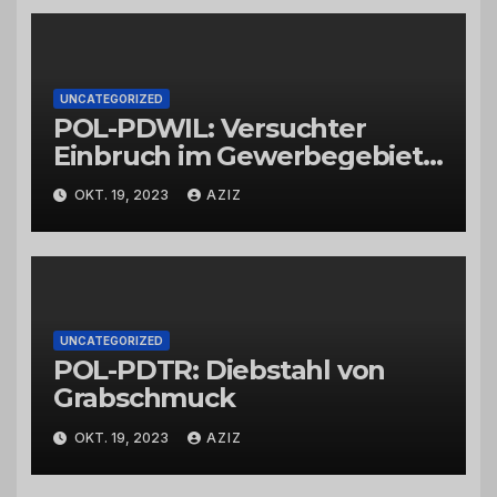
UNCATEGORIZED
POL-PDWIL: Versuchter
Einbruch im Gewerbegebiet
Wittlich
OKT. 19, 2023
AZIZ
UNCATEGORIZED
POL-PDTR: Diebstahl von
Grabschmuck
OKT. 19, 2023
AZIZ