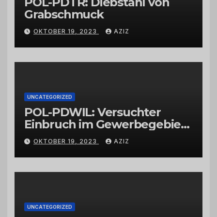
POL-PDTR: Diebstahl von
Grabschmuck
OKTOBER 19, 2023
AZIZ
UNCATEGORIZED
POL-PDWIL: Versuchter
Einbruch im Gewerbegebiet
Wittlich
OKTOBER 19, 2023
AZIZ
UNCATEGORIZED