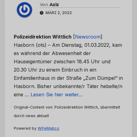
Von
Aziz
MÄRZ 2, 2022
Polizeidirektion Wittlich
[
Newsroom
]
Hasborn (ots) – Am Dienstag, 01.03.2022, kam
es während der Abwesenheit der
Hauseigentümer zwischen 18.45 Uhr und
20.30 Uhr zu einem Einbruch in ein
Einfamilienhaus in der Straße „Zum Dümpel“ in
Hasborn. Bisher unbekannte/r Täter hebelte/n
eine …
Lesen Sie hier weiter…
Original-Content von: Polizeidirektion Wittlich, übermittelt
durch news aktuell
Powered by
WPeMatico