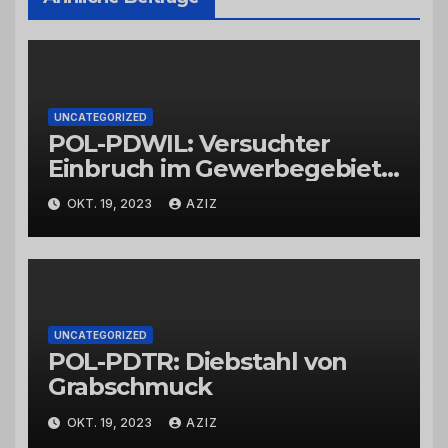
UNCATEGORIZED
POL-PDWIL: Versuchter
Einbruch im Gewerbegebiet
Wittlich
OKT. 19, 2023
AZIZ
UNCATEGORIZED
POL-PDTR: Diebstahl von
Grabschmuck
OKT. 19, 2023
AZIZ