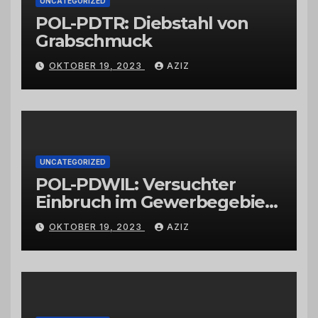
UNCATEGORIZED
POL-PDTR: Diebstahl von
Grabschmuck
OKTOBER 19, 2023
AZIZ
UNCATEGORIZED
POL-PDWIL: Versuchter
Einbruch im Gewerbegebiet
Wittlich
OKTOBER 19, 2023
AZIZ