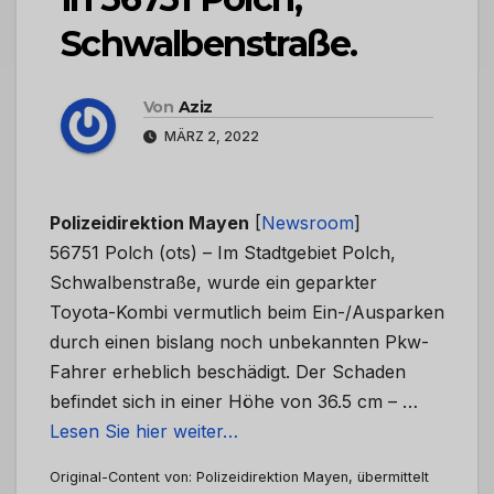
Schwalbenstraße.
Von
Aziz
MÄRZ 2, 2022
Polizeidirektion Mayen
[
Newsroom
]
56751 Polch (ots) – Im Stadtgebiet Polch,
Schwalbenstraße, wurde ein geparkter
Toyota-Kombi vermutlich beim Ein-/Ausparken
durch einen bislang noch unbekannten Pkw-
Fahrer erheblich beschädigt. Der Schaden
befindet sich in einer Höhe von 36.5 cm – …
Lesen Sie hier weiter…
Original-Content von: Polizeidirektion Mayen, übermittelt