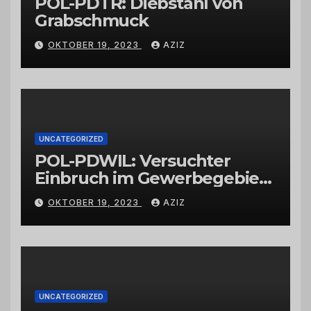
POL-PDTR: Diebstahl von
Grabschmuck
OKTOBER 19, 2023
AZIZ
UNCATEGORIZED
POL-PDWIL: Versuchter
Einbruch im Gewerbegebiet
Wittlich
OKTOBER 19, 2023
AZIZ
UNCATEGORIZED