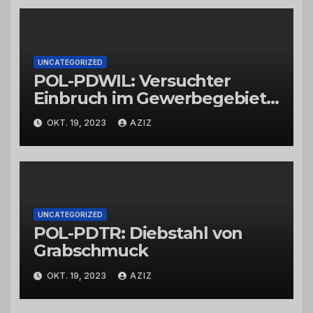
UNCATEGORIZED
POL-PDWIL: Versuchter
Einbruch im Gewerbegebiet
Wittlich
OKT. 19, 2023
AZIZ
UNCATEGORIZED
POL-PDTR: Diebstahl von
Grabschmuck
OKT. 19, 2023
AZIZ