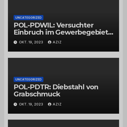
UNCATEGORIZED
POL-PDWIL: Versuchter
Einbruch im Gewerbegebiet
Wittlich
OKT. 19, 2023
AZIZ
UNCATEGORIZED
POL-PDTR: Diebstahl von
Grabschmuck
OKT. 19, 2023
AZIZ