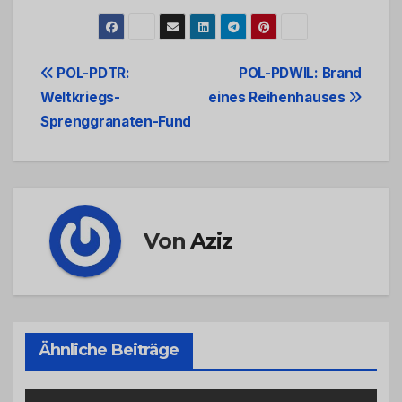
Beitrags-
POL-PDTR:
POL-PDWIL: Brand
Weltkriegs-
eines Reihenhauses
Navigation
Sprenggranaten-Fund
Von
Aziz
Ähnliche Beiträge