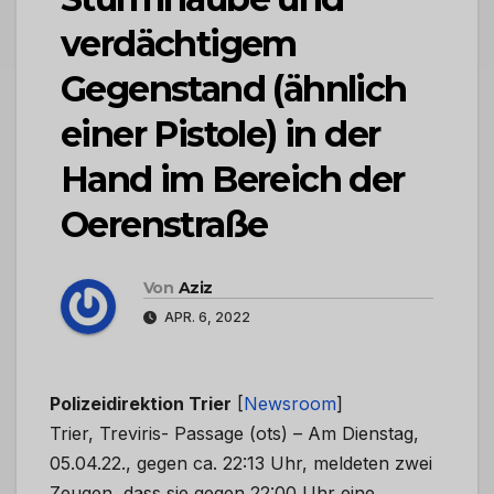
verdächtigem
Gegenstand (ähnlich
einer Pistole) in der
Hand im Bereich der
Oerenstraße
Von
Aziz
APR. 6, 2022
Polizeidirektion Trier
[
Newsroom
]
Trier, Treviris- Passage (ots) – Am Dienstag,
05.04.22., gegen ca. 22:13 Uhr, meldeten zwei
Zeugen, dass sie gegen 22:00 Uhr eine