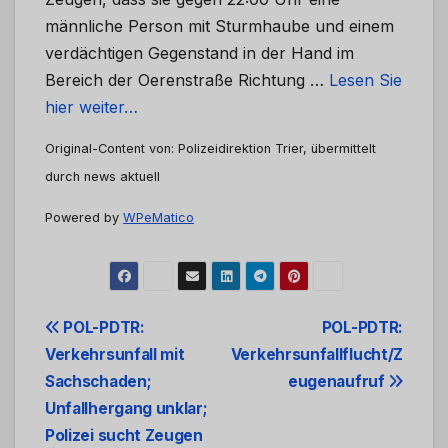
männliche Person mit Sturmhaube und einem
verdächtigen Gegenstand in der Hand im
Bereich der Oerenstraße Richtung …
Lesen Sie
hier weiter…
Original-Content von: Polizeidirektion Trier, übermittelt
durch news aktuell
Powered by
WPeMatico
Beitrags-
POL-PDTR:
POL-PDTR:
Verkehrsunfall mit
Verkehrsunfallflucht/Z
Navigation
Sachschaden;
eugenaufruf
Unfallhergang unklar;
Polizei sucht Zeugen