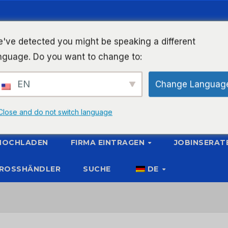
've detected you might be speaking a different
nguage. Do you want to change to:
EN
Change Languag
Close and do not switch language
 HOCHLADEN
FIRMA EINTRAGEN
JOBINSERAT
ROSSHÄNDLER
SUCHE
DE