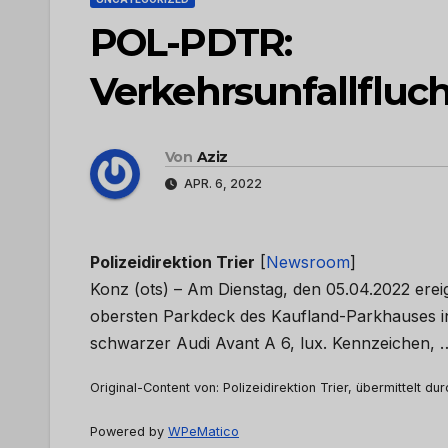
POL-PDTR:
Verkehrsunfallfluc
Von
Aziz
APR. 6, 2022
Polizeidirektion Trier
[
Newsroom
]
Konz (ots) – Am Dienstag, den 05.04.2022 ereig
obersten Parkdeck des Kaufland-Parkhauses in
schwarzer Audi Avant A 6, lux. Kennzeichen,
Original-Content von: Polizeidirektion Trier, übermittelt du
Powered by
WPeMatico