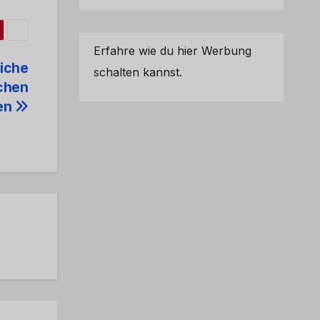
Erfahre wie du hier Werbung
eiche
schalten kannst.
chen
en