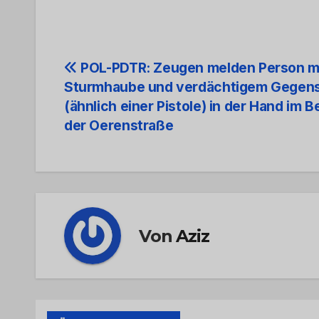
Beitrags-
POL-PDTR: Zeugen melden Person m
Sturmhaube und verdächtigem Gegen
Navigation
(ähnlich einer Pistole) in der Hand im B
der Oerenstraße
Von
Aziz