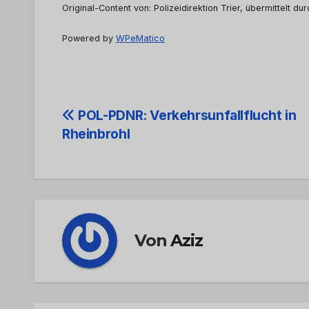
Original-Content von: Polizeidirektion Trier, übermittelt du
Powered by
WPeMatico
Beitrags-
POL-PDNR: Verkehrsunfallflucht in
Rheinbrohl
Navigation
Von
Aziz