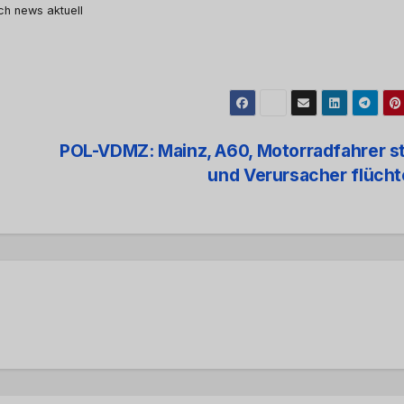
rch news aktuell
POL-VDMZ: Mainz, A60, Motorradfahrer s
und Verursacher flüch