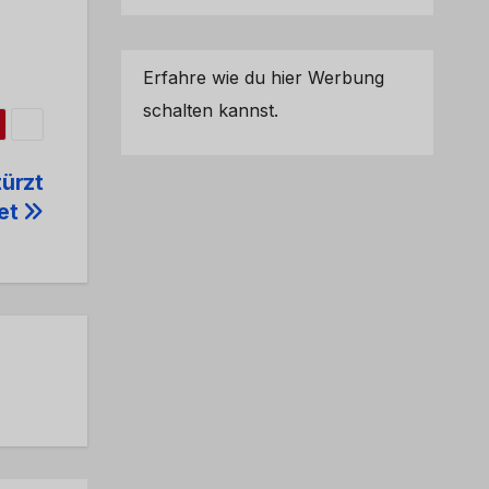
Erfahre wie du hier Werbung
schalten kannst.
türzt
tet