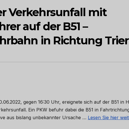
 Verkehrsunfall mit
rer auf der B51 –
hrbahn in Richtung Trier
0.06.2022, gegen 16:30 Uhr, ereignete sich auf der B51 in 
kehrsunfall. Ein PKW befuhr dabei die B51 in Fahrtrichtun
urve aus bislang unbekannter Ursache …
Lesen Sie hier wei