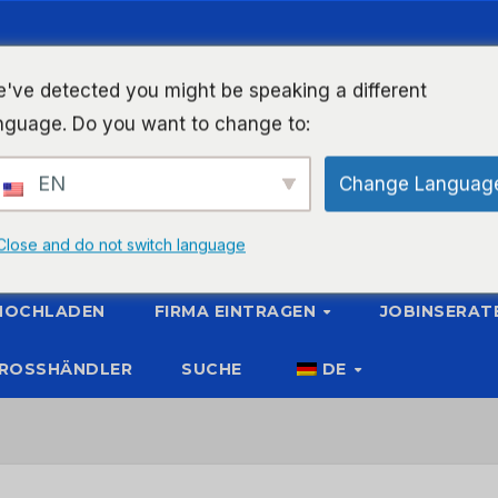
've detected you might be speaking a different
nguage. Do you want to change to:
EN
Change Languag
Close and do not switch language
 HOCHLADEN
FIRMA EINTRAGEN
JOBINSERAT
ROSSHÄNDLER
SUCHE
DE