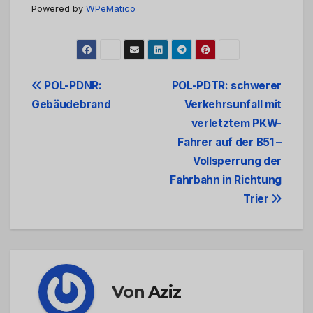
Powered by
WPeMatico
Beitrags-
POL-PDNR:
POL-PDTR: schwerer
Gebäudebrand
Verkehrsunfall mit
Navigation
verletztem PKW-
Fahrer auf der B51 –
Vollsperrung der
Fahrbahn in Richtung
Trier
Von
Aziz