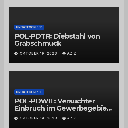
Großhändlern und Anbietern
UNCATEGORIZED
POL-PDTR: Diebstahl von
Grabschmuck
OKTOBER 19, 2023
AZIZ
UNCATEGORIZED
POL-PDWIL: Versuchter
Einbruch im Gewerbegebiet
Wittlich
OKTOBER 19, 2023
AZIZ