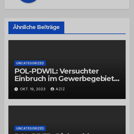
Ähnliche Beiträge
UNCATEGORIZED
POL-PDWIL: Versuchter
Einbruch im Gewerbegebiet
Wittlich
OKT. 19, 2023
AZIZ
UNCATEGORIZED