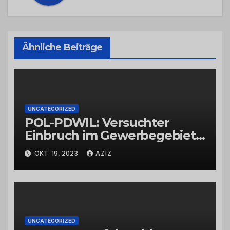
Ähnliche Beiträge
UNCATEGORIZED
POL-PDWIL: Versuchter
Einbruch im Gewerbegebiet
Wittlich
OKT. 19, 2023
AZIZ
UNCATEGORIZED