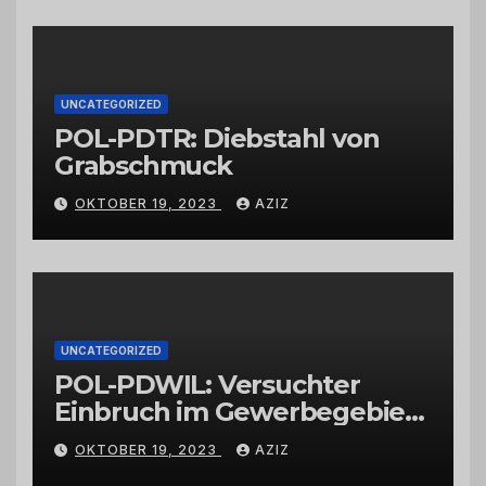
vertrauenswürdigen
Großhändlern und Anbietern
UNCATEGORIZED
POL-PDTR: Diebstahl von
Grabschmuck
OKTOBER 19, 2023
AZIZ
UNCATEGORIZED
POL-PDWIL: Versuchter
Einbruch im Gewerbegebiet
Wittlich
OKTOBER 19, 2023
AZIZ