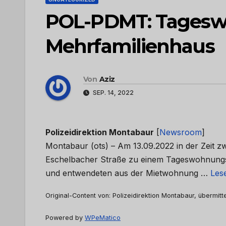
POL-PDMT: Tagesw
Mehrfamilienhaus
Von
Aziz
SEP. 14, 2022
Polizeidirektion Montabaur
[
Newsroom
]
Montabaur (ots) – Am 13.09.2022 in der Zeit z
Eschelbacher Straße zu einem Tageswohnungs
und entwendeten aus der Mietwohnung …
Les
Original-Content von: Polizeidirektion Montabaur, übermitt
Powered by
WPeMatico