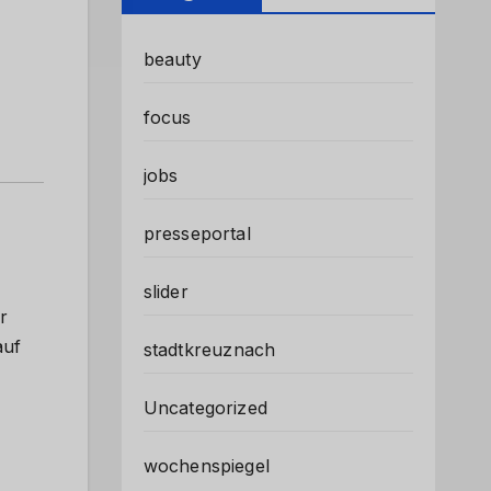
beauty
focus
jobs
presseportal
slider
r
auf
stadtkreuznach
Uncategorized
wochenspiegel