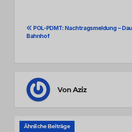
Beitrags-
POL-PDMT: Nachtragsmeldung – Da
Bahnhof
Navigation
Von
Aziz
Ähnliche Beiträge