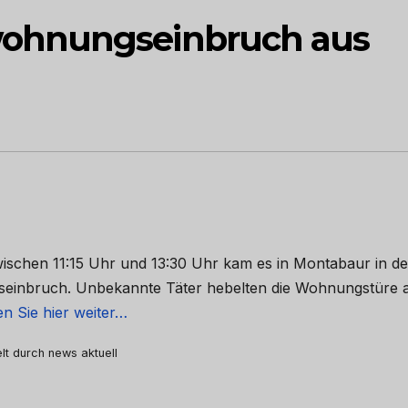
ohnungseinbruch aus
wischen 11:15 Uhr und 13:30 Uhr kam es in Montabaur in de
einbruch. Unbekannte Täter hebelten die Wohnungstüre 
en Sie hier weiter…
elt durch news aktuell