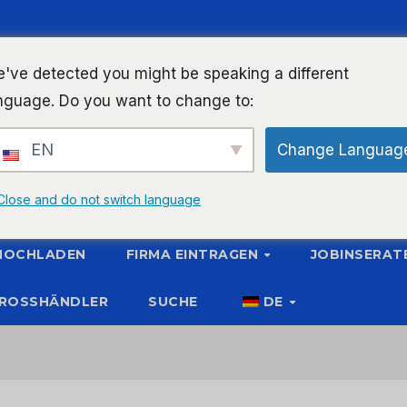
've detected you might be speaking a different
nguage. Do you want to change to:
EN
Change Languag
Close and do not switch language
 HOCHLADEN
FIRMA EINTRAGEN
JOBINSERAT
ROSSHÄNDLER
SUCHE
DE