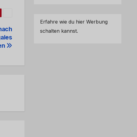
Erfahre wie du hier Werbung
 nach
schalten kannst.
gales
en