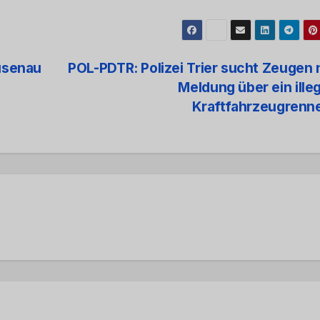
usenau
POL-PDTR: Polizei Trier sucht Zeugen
Meldung über ein ille
Kraftfahrzeugrenn