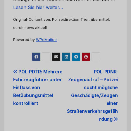
Lesen Sie hier weiter…
Original-Content von: Polizeidirektion Trier, übermittelt
durch news aktuell
Powered by
WPeMatico
Beitrags-
POL-PDTR: Mehrere
POL-PDNR:
Fahrzeugführer unter
Zeugenaufruf – Polizei
Navigation
Einfluss von
sucht mögliche
Betäubungsmittel
Geschädigte/Zeugen
kontrolliert
einer
Straßenverkehrsgefäh
rdung