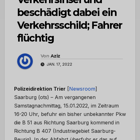
beschädigt dabei ein
Verkehrsschild; Fahrer
flüchtig
Von
Aziz
JAN. 17, 2022
Polizeidirektion Trier
[
Newsroom
]
Saarburg (ots) – Am vergangenen
Samstagnachmittag, 15.01.2022, im Zeitraum
16-20 Uhr, befuhr ein bisher unbekannter Pkw
die B 51 aus Richtung Saarburg kommend in
Richtung B 407 (Industriegebiet Saarburg-
Beurig). In der Abfahrt überfuhr er das auf …