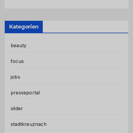
Kategorien
beauty
focus
jobs
presseportal
slider
stadtkreuznach