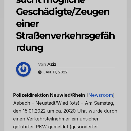
Geschädigte/Zeugen
einer
Straßenverkehrsgefäh
rdung
Von
Aziz
JAN. 17, 2022
Polizeidirektion Neuwied/Rhein
[
Newsroom
]
Asbach – Neustadt/Wied (ots) – Am Samstag,
den 15.01.2022 um ca. 20:20 Uhr, wurde durch
einen Verkehrsteilnehmer ein unsicher
geführter PKW gemeldet (gesonderter