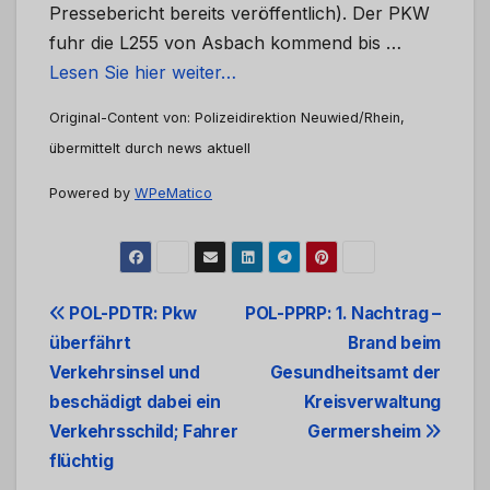
Pressebericht bereits veröffentlich). Der PKW
fuhr die L255 von Asbach kommend bis …
Lesen Sie hier weiter…
Original-Content von: Polizeidirektion Neuwied/Rhein,
übermittelt durch news aktuell
Powered by
WPeMatico
Beitrags-
POL-PDTR: Pkw
POL-PPRP: 1. Nachtrag –
überfährt
Brand beim
Navigation
Verkehrsinsel und
Gesundheitsamt der
beschädigt dabei ein
Kreisverwaltung
Verkehrsschild; Fahrer
Germersheim
flüchtig