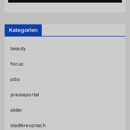
Kategorien
beauty
focus
jobs
presseportal
slider
stadtkreuznach