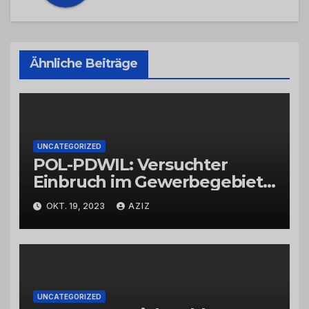
Ähnliche Beiträge
UNCATEGORIZED
POL-PDWIL: Versuchter
Einbruch im Gewerbegebiet
Wittlich
OKT. 19, 2023
AZIZ
UNCATEGORIZED