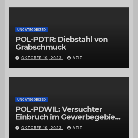
vertrauenswürdigen
Großhändlern und Anbietern
UNCATEGORIZED
POL-PDTR: Diebstahl von
Grabschmuck
OKTOBER 19, 2023
AZIZ
UNCATEGORIZED
POL-PDWIL: Versuchter
Einbruch im Gewerbegebiet
Wittlich
OKTOBER 19, 2023
AZIZ