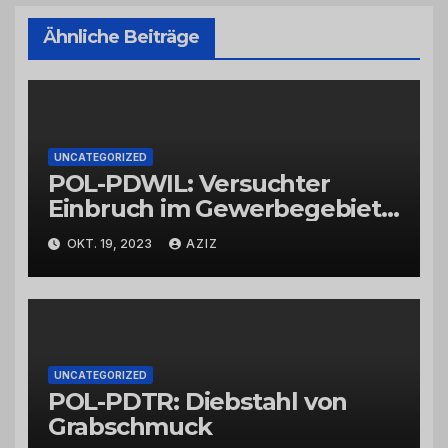
Ähnliche Beiträge
UNCATEGORIZED
POL-PDWIL: Versuchter
Einbruch im Gewerbegebiet
Wittlich
OKT. 19, 2023
AZIZ
UNCATEGORIZED
POL-PDTR: Diebstahl von
Grabschmuck