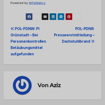
Powered by
WPeMatico
Beitrags-
POL-PDNW: PI
POL-PDNR:
Grünstadt – Bei
Presseerstmitteilung –
Navigation
Personenkontrollen
Dachstuhlbrand
Betäubungsmittel
aufgefunden
Von
Aziz