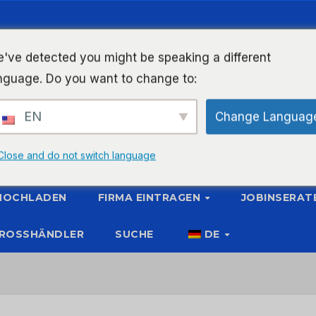
've detected you might be speaking a different
nguage. Do you want to change to:
EN
Change Languag
Close and do not switch language
 HOCHLADEN
FIRMA EINTRAGEN
JOBINSERAT
ROSSHÄNDLER
SUCHE
DE