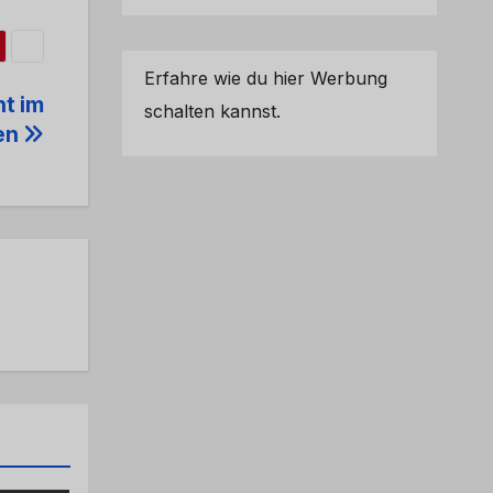
Erfahre wie du hier Werbung
ht im
schalten kannst.
ken