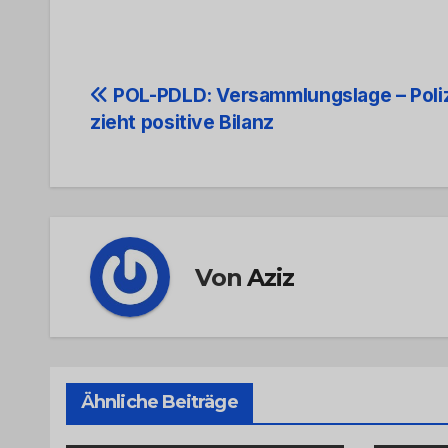
Beitrags-
POL-PDLD: Versammlungslage – Poli
zieht positive Bilanz
Navigation
Von
Aziz
Ähnliche Beiträge