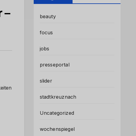
 –
beauty
focus
jobs
presseportal
slider
eiten
stadtkreuznach
Uncategorized
wochenspiegel