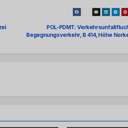
zei
POL-PDMT: Verkehrsunfallfluc
Begegnungsverkehr, B 414, Höhe Nor