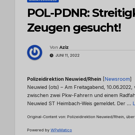
POL-PDNR: Streitig
Zeugen gesucht!
Von
Aziz
JUNI 11, 2022
Polizeidirektion Neuwied/Rhein
[
Newsroom
]
Neuwied (ots) – Am Freitagabend, 10.06.2022, 
zwischen zwei Pkw-Fahrern und einem Radfahre
Neuwied ST Heimbach-Weis gemeldet. Der …
L
Original-Content von: Polizeidirektion Neuwied/Rhein, über
Powered by
WPeMatico