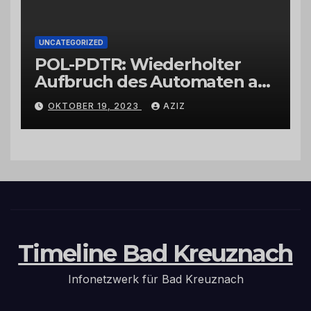
UNCATEGORIZED
POL-PDTR: Wiederholter
Aufbruch des Automaten am
Wohnmobilstellplatz in
OKTOBER 19, 2023
AZIZ
Hermeskeil am Labachweg
Timeline Bad Kreuznach
Infonetzwerk für Bad Kreuznach