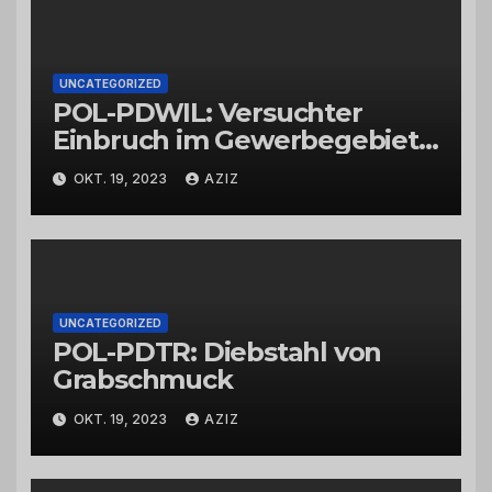
UNCATEGORIZED
POL-PDWIL: Versuchter
Einbruch im Gewerbegebiet
Wittlich
OKT. 19, 2023
AZIZ
UNCATEGORIZED
POL-PDTR: Diebstahl von
Grabschmuck
OKT. 19, 2023
AZIZ