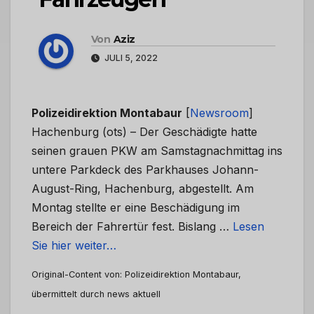
Von
Aziz
JULI 5, 2022
Polizeidirektion Montabaur
[
Newsroom
]
Hachenburg (ots) – Der Geschädigte hatte
seinen grauen PKW am Samstagnachmittag ins
untere Parkdeck des Parkhauses Johann-
August-Ring, Hachenburg, abgestellt. Am
Montag stellte er eine Beschädigung im
Bereich der Fahrertür fest. Bislang …
Lesen
Sie hier weiter…
Original-Content von: Polizeidirektion Montabaur,
übermittelt durch news aktuell