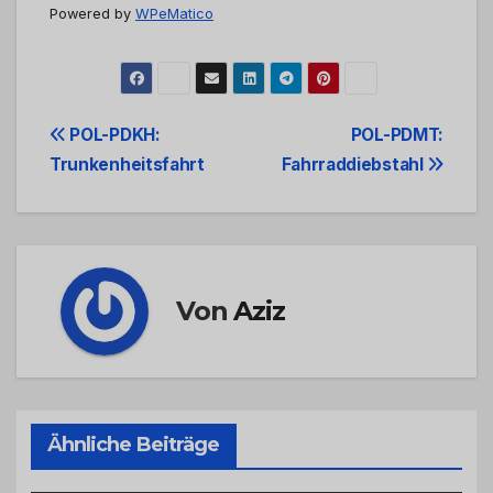
Powered by
WPeMatico
Beitrags-
POL-PDKH:
POL-PDMT:
Trunkenheitsfahrt
Fahrraddiebstahl
Navigation
Von
Aziz
Ähnliche Beiträge