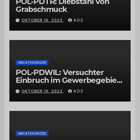
POL-PDTR: Diebstahl von
Grabschmuck
OKTOBER 19, 2023
AZIZ
UNCATEGORIZED
POL-PDWIL: Versuchter
Einbruch im Gewerbegebiet
Wittlich
OKTOBER 19, 2023
AZIZ
UNCATEGORIZED