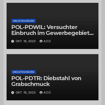
UNCATEGORIZED
POL-PDWIL: Versuchter
Einbruch im Gewerbegebiet
Wittlich
OKT. 19, 2023
AZIZ
UNCATEGORIZED
POL-PDTR: Diebstahl von
Grabschmuck
OKT. 19, 2023
AZIZ