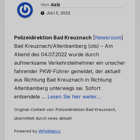
Von
Aziz
JULI 5, 2022
Polizeidirektion Bad Kreuznach
[
Newsroom
]
Bad Kreuznach/Altenbamberg (ots) – Am
Abend des 04.07.2022 wurde durch
aufmerksame Verkehrsteilnehmer ein unsicher
fahrender PKW-Führer gemeldet, der aktuell
aus Richtung Bad Kreuznach in Richtung
Altenbamberg unterwegs sei. Sofort
entsendete …
Lesen Sie hier weiter…
Original-Content von: Polizeidirektion Bad Kreuznach,
übermittelt durch news aktuell
Powered by
WPeMatico