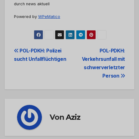
durch news aktuell
Powered by
WPeMatico
Beitrags-
POL-PDKH: Polizei
POL-PDKH:
sucht Unfallflüchtigen
Verkehrsunfall mit
Navigation
schwerverletzter
Person
Von
Aziz