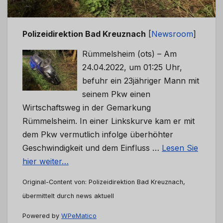
Polizeidirektion Bad Kreuznach
[
Newsroom
]
Rümmelsheim (ots) – Am
24.04.2022, um 01:25 Uhr,
befuhr ein 23jähriger Mann mit
seinem Pkw einen
Wirtschaftsweg in der Gemarkung
Rümmelsheim. In einer Linkskurve kam er mit
dem Pkw vermutlich infolge überhöhter
Geschwindigkeit und dem Einfluss …
Lesen Sie
hier weiter…
Original-Content von: Polizeidirektion Bad Kreuznach,
übermittelt durch news aktuell
Powered by
WPeMatico