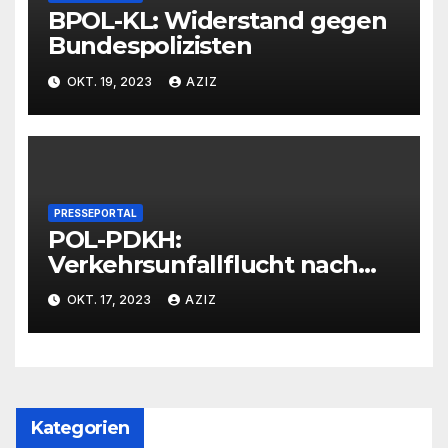
BPOL-KL: Widerstand gegen
Bundespolizisten
OKT. 19, 2023
AZIZ
PRESSEPORTAL
POL-PDKH:
Verkehrsunfallflucht nach
Abbiegevorgang
OKT. 17, 2023
AZIZ
Kategorien