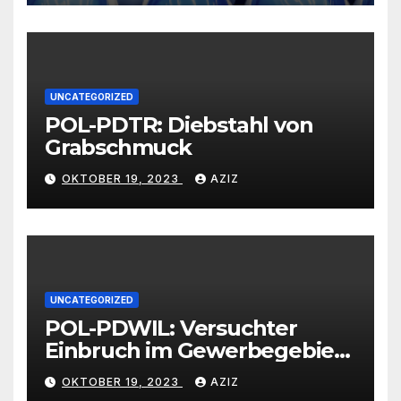
vertrauenswürdigen
Großhändlern und Anbietern
UNCATEGORIZED
POL-PDTR: Diebstahl von
Grabschmuck
OKTOBER 19, 2023
AZIZ
UNCATEGORIZED
POL-PDWIL: Versuchter
Einbruch im Gewerbegebiet
Wittlich
OKTOBER 19, 2023
AZIZ