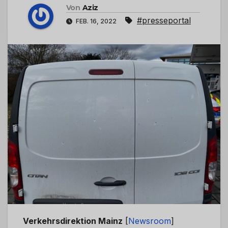
Von
Aziz
#presseportal
FEB. 16, 2022
Verkehrsdirektion Mainz
[
Newsroom
]