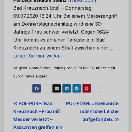
Polizeipräsidium Mainz
[
Newsroom
]
Bad Kreuznach (ots) – Donnerstag,
09.07.2020 16:24 Uhr Bei einem Messerangriff
am Donnerstagnachmittag wird eine 30-
Jährige Frau schwer verletzt. Gegen 16:24
Uhr kommt es an einer Tankstelle in Bad
Kreuznach zu einem Streit zwischen einer …
Lesen Sie hier weiter…
Original-Content von: Polizeipräsidium Mainz, übermittelt
durch news aktuell
Beitrags-
POL-PDKH: Bad
POL-PDKH: Unbekannte
Kreuznach – Frau mit
männliche Leiche
Navigation
Messer verletzt –
aufgefunden.
Passanten greifen ein