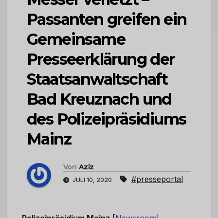
Passanten greifen ein
Gemeinsame
Presseerklärung der
Staatsanwaltschaft
Bad Kreuznach und
des Polizeipräsidiums
Mainz
Von
Aziz
#presseportal
JULI 10, 2020