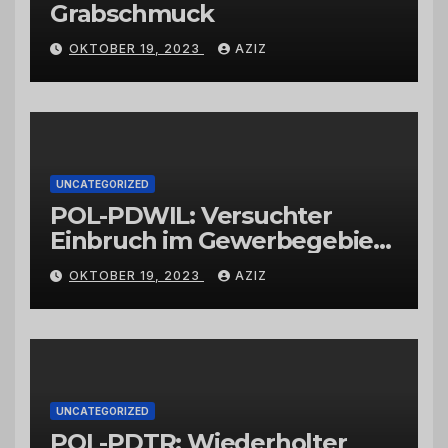
Grabschmuck
OKTOBER 19, 2023
AZIZ
UNCATEGORIZED
POL-PDWIL: Versuchter
Einbruch im Gewerbegebiet
Wittlich
OKTOBER 19, 2023
AZIZ
UNCATEGORIZED
POL-PDTR: Wiederholter