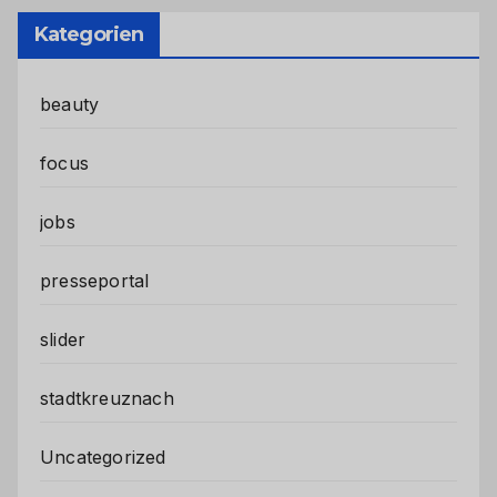
Kategorien
beauty
focus
jobs
presseportal
slider
stadtkreuznach
Uncategorized