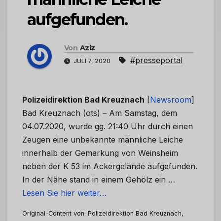
aufgefunden.
Von
Aziz
#presseportal
JULI 7, 2020
Polizeidirektion Bad Kreuznach
[
Newsroom
]
Bad Kreuznach (ots) – Am Samstag, dem
04.07.2020, wurde gg. 21:40 Uhr durch einen
Zeugen eine unbekannte männliche Leiche
innerhalb der Gemarkung von Weinsheim
neben der K 53 im Ackergelände aufgefunden.
In der Nähe stand in einem Gehölz ein …
Lesen Sie hier weiter…
Original-Content von: Polizeidirektion Bad Kreuznach,