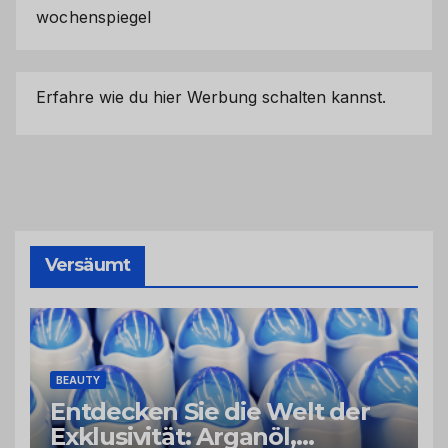
wochenspiegel
Erfahre wie du hier Werbung schalten kannst.
Versäumt
BEAUTY
Entdecken Sie die Welt der
Exklusivität: Arganöl,