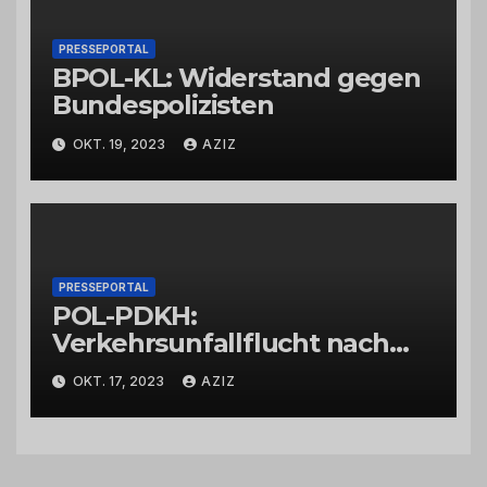
PRESSEPORTAL
BPOL-KL: Widerstand gegen
Bundespolizisten
OKT. 19, 2023
AZIZ
PRESSEPORTAL
POL-PDKH:
Verkehrsunfallflucht nach
Abbiegevorgang
OKT. 17, 2023
AZIZ