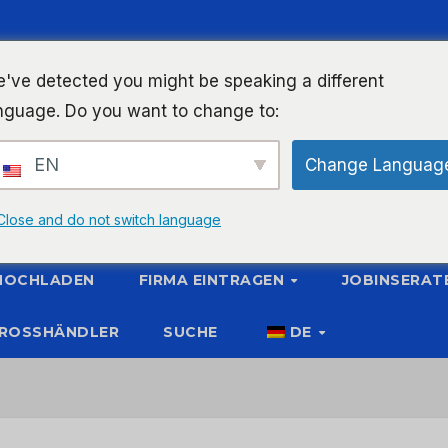
've detected you might be speaking a different
nguage. Do you want to change to:
EN
Change Languag
Close and do not switch language
 HOCHLADEN
FIRMA EINTRAGEN
JOBINSERAT
ROSSHÄNDLER
SUCHE
DE