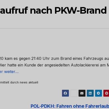
aufruf nach PKW-Brand
020 kam es gegen 21:40 Uhr zum Brand eines Fahrzeugs au
ier hatte ein Kunde der angesiedelten Autolackiererei am M
er weiter…
mittelt durch news aktuell
POL-PDKH: Fahren ohne Fahrerlaub