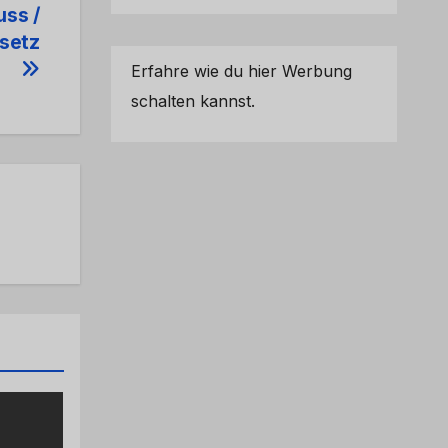
uss /
setz
Erfahre wie du hier Werbung
schalten kannst.