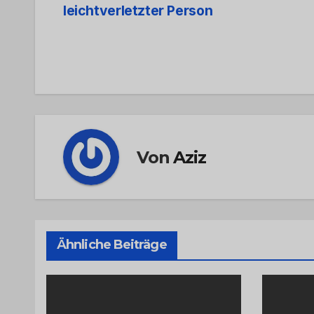
leichtverletzter Person
Navigation
Von
Aziz
Ähnliche Beiträge