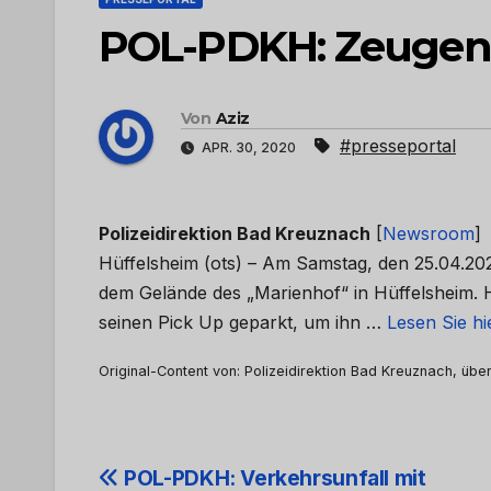
POL-PDKH: Zeugen
Von
Aziz
#presseportal
APR. 30, 2020
Polizeidirektion Bad Kreuznach
[
Newsroom
]
Hüffelsheim (ots) – Am Samstag, den 25.04.2
dem Gelände des „Marienhof“ in Hüffelsheim. H
seinen Pick Up geparkt, um ihn …
Lesen Sie hi
Original-Content von: Polizeidirektion Bad Kreuznach, über
Beitrags-
POL-PDKH: Verkehrsunfall mit