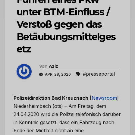
unter BTM-Einfluss /
Verstoß gegen das
Betäubungsmittelges
etz
Von
Aziz
#presseportal
APR. 28, 2020
Polizeidirektion Bad Kreuznach
[
Newsroom
]
Niederheimbach (ots) – Am Freitag, dem
24.04.2020 wird die Polizei telefonisch darüber
in Kenntnis gesetzt, dass ein Fahrzeug nach
Ende der Mietzeit nicht an eine