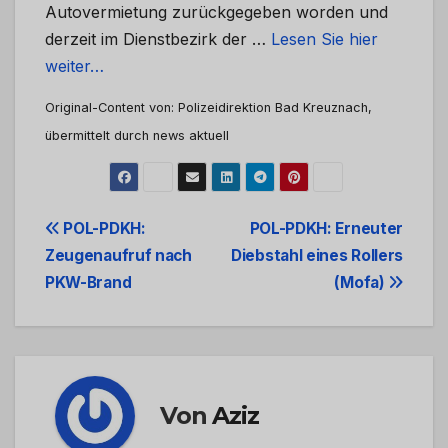
Autovermietung zurückgegeben worden und
derzeit im Dienstbezirk der …
Lesen Sie hier
weiter…
Original-Content von: Polizeidirektion Bad Kreuznach,
übermittelt durch news aktuell
Beitrags-
POL-PDKH:
POL-PDKH: Erneuter
Zeugenaufruf nach
Diebstahl eines Rollers
Navigation
PKW-Brand
(Mofa)
Von
Aziz