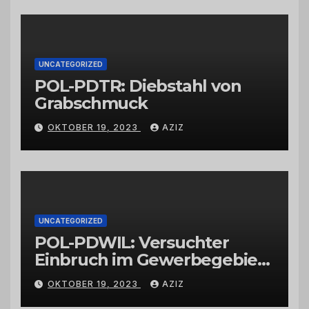
Großhändlern und Anbietern
UNCATEGORIZED
POL-PDTR: Diebstahl von
Grabschmuck
OKTOBER 19, 2023
AZIZ
UNCATEGORIZED
POL-PDWIL: Versuchter
Einbruch im Gewerbegebiet
Wittlich
OKTOBER 19, 2023
AZIZ