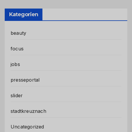
Kategorien
beauty
focus
jobs
presseportal
slider
stadtkreuznach
Uncategorized