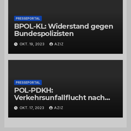
PRESSEPORTAL
BPOL-KL: Widerstand gegen
Bundespolizisten
OKT. 19, 2023
AZIZ
PRESSEPORTAL
POL-PDKH:
Verkehrsunfallflucht nach
Abbiegevorgang
OKT. 17, 2023
AZIZ