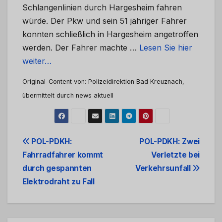
Schlangenlinien durch Hargesheim fahren
würde. Der Pkw und sein 51 jähriger Fahrer
konnten schließlich in Hargesheim angetroffen
werden. Der Fahrer machte …
Lesen Sie hier
weiter…
Original-Content von: Polizeidirektion Bad Kreuznach,
übermittelt durch news aktuell
Beitrags-
POL-PDKH:
POL-PDKH: Zwei
Fahrradfahrer kommt
Verletzte bei
Navigation
durch gespannten
Verkehrsunfall
Elektrodraht zu Fall