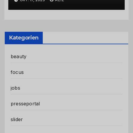
Kategorien
beauty
focus
jobs
presseportal
slider